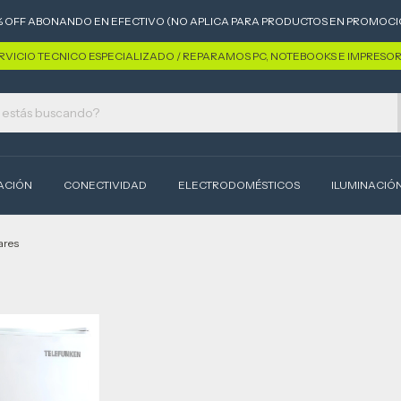
% OFF ABONANDO EN EFECTIVO (NO APLICA PARA PRODUCTOS EN PROMOCI
RVICIO TECNICO ESPECIALIZADO / REPARAMOS PC, NOTEBOOKS E IMPRESO
ACIÓN
CONECTIVIDAD
ELECTRODOMÉSTICOS
ILUMINACIÓ
ares