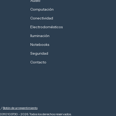
Audio
Computación
Conectividad
Electrodomésticos
Iluminación
Notebooks
Seguridad
Contacto
.
/
Botón de arrepentimiento
0310103730 - 2026. Todos los derechos reservados.